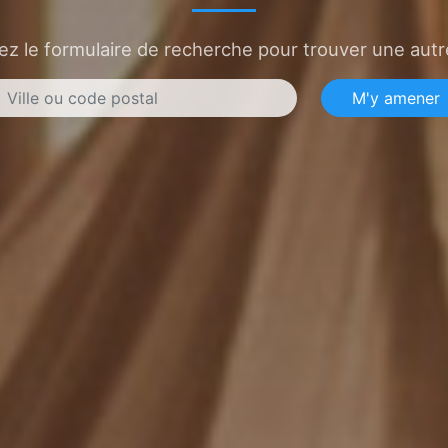
sez le formulaire de recherche pour trouver une autre
M'y amener