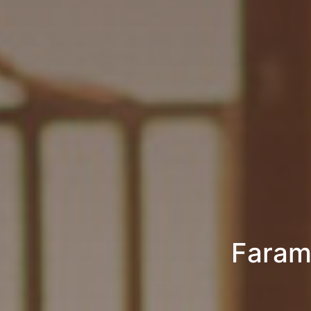
Faram