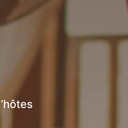
’hôtes