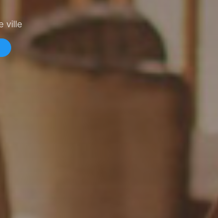
 ville