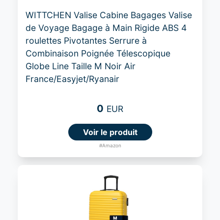
WITTCHEN Valise Cabine Bagages Valise
de Voyage Bagage à Main Rigide ABS 4
roulettes Pivotantes Serrure à
Combinaison Poignée Télescopique
Globe Line Taille M Noir Air
France/Easyjet/Ryanair
0
EUR
Voir le produit
#Amazon