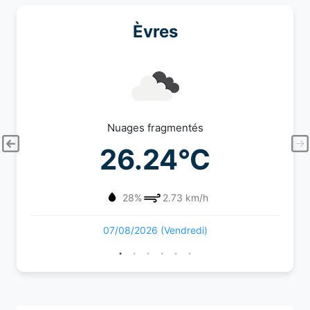
Èvres
Nuages fragmentés
26.24°C
28%
2.73 km/h
07/08/2026 (Vendredi)