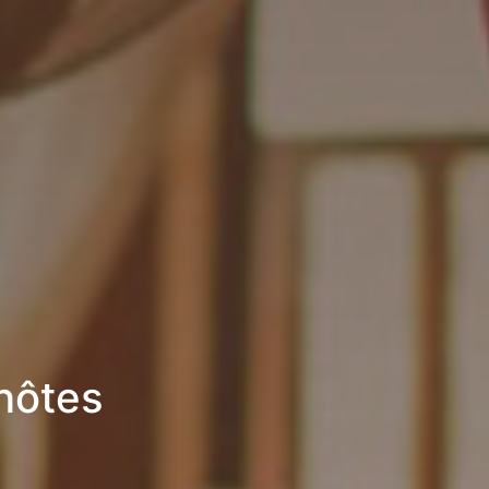
hôtes