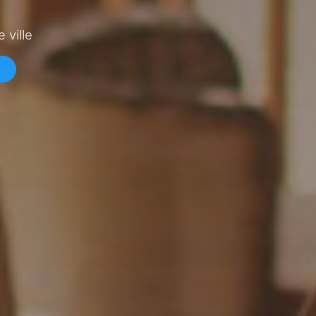
 ville