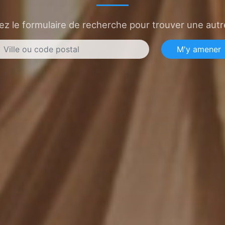
sez le formulaire de recherche pour trouver une autre
M'y amener