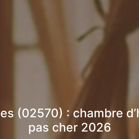
ses (02570) : chambre d’
pas cher 2026