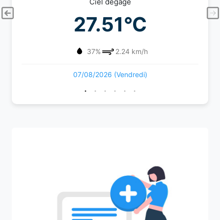
Ciel dégagé
27.51°C
37%
2.24 km/h
07/08/2026 (Vendredi)