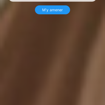
M'y amener