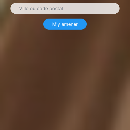
M'y amener