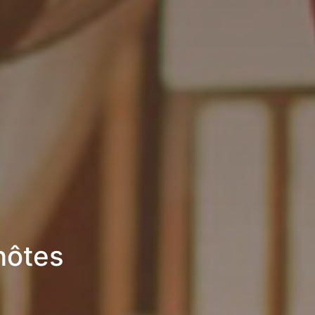
hôtes