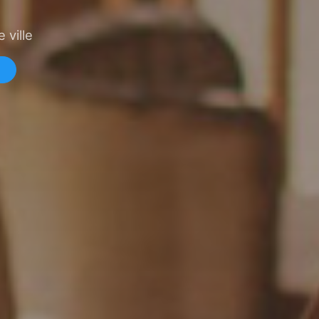
 ville