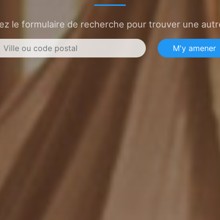
sez le formulaire de recherche pour trouver une autre
M'y amener