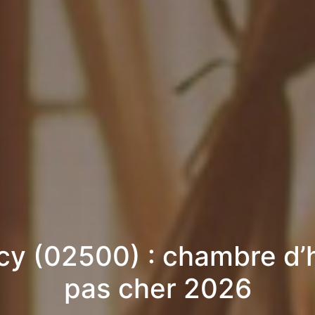
cy (02500) : chambre d’
pas cher 2026