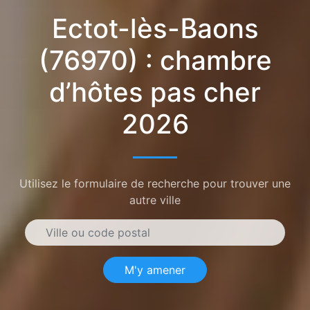
Ectot-lès-Baons
(76970) : chambre
d’hôtes pas cher
2026
Utilisez le formulaire de recherche pour trouver une
autre ville
M'y amener