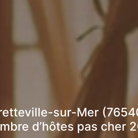
retteville-sur-Mer (76540
mbre d’hôtes pas cher 