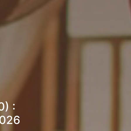
) :
2026