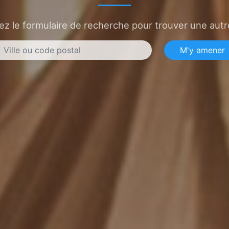
sez le formulaire de recherche pour trouver une autre
M'y amener