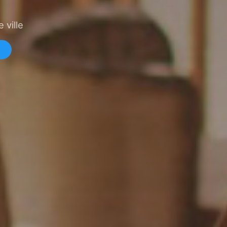
 ville