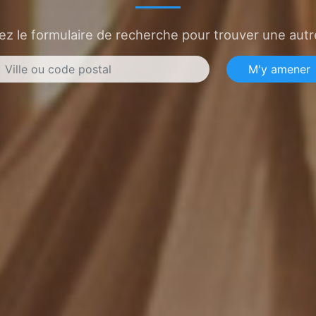
sez le formulaire de recherche pour trouver une autre
M'y amener