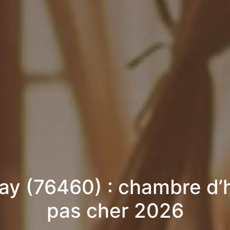
ay (76460) : chambre d’
pas cher 2026