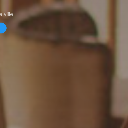
 ville