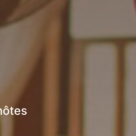
hôtes