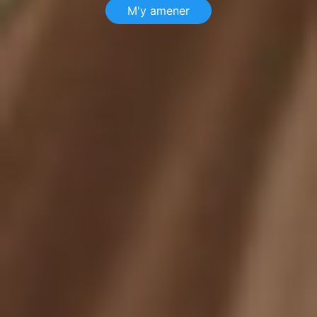
M'y amener