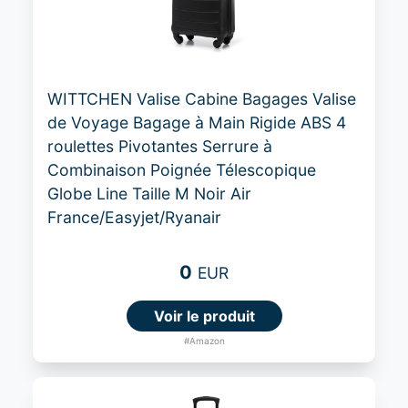
WITTCHEN Valise Cabine Bagages Valise
de Voyage Bagage à Main Rigide ABS 4
roulettes Pivotantes Serrure à
Combinaison Poignée Télescopique
Globe Line Taille M Noir Air
France/Easyjet/Ryanair
0
EUR
Voir le produit
#Amazon