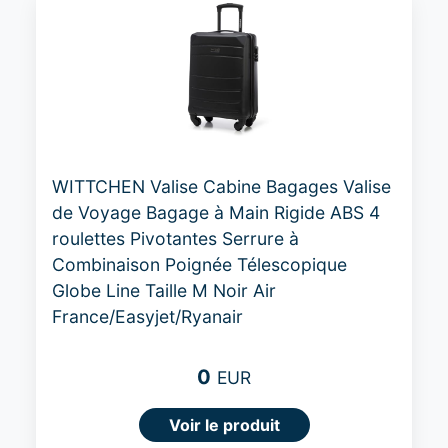
WITTCHEN Valise Cabine Bagages Valise
de Voyage Bagage à Main Rigide ABS 4
roulettes Pivotantes Serrure à
Combinaison Poignée Télescopique
Globe Line Taille M Noir Air
France/Easyjet/Ryanair
0
EUR
Voir le produit