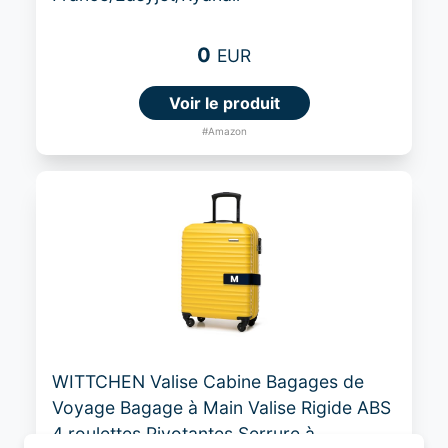
0
EUR
Voir le produit
#Amazon
WITTCHEN Valise Cabine Bagages de
Voyage Bagage à Main Valise Rigide ABS
4 roulettes Pivotantes Serrure à