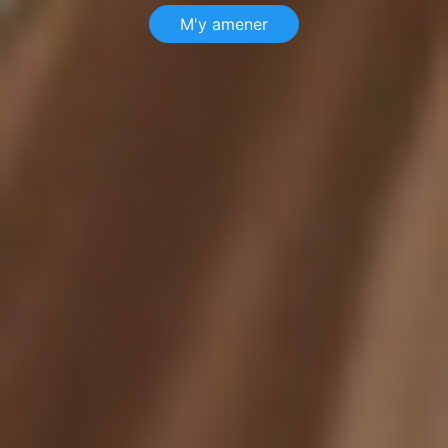
M'y amener