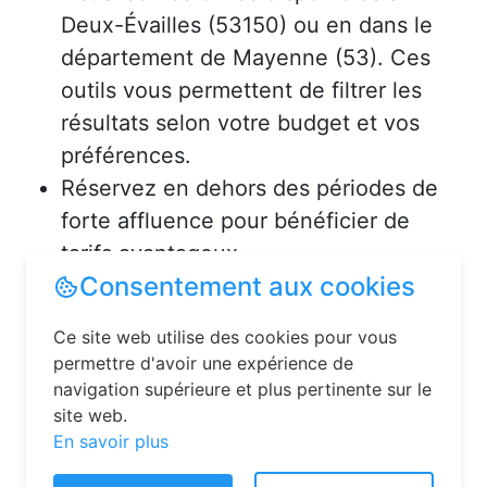
Deux-Évailles (53150) ou en dans le
département de Mayenne (53). Ces
outils vous permettent de filtrer les
résultats selon votre budget et vos
préférences.
Réservez en dehors des périodes de
forte affluence pour bénéficier de
tarifs avantageux.
Consultez les avis des précédents
voyageurs pour vous assurer de la
qualité de l’hébergement.
Solutions pour réserver une
chambre d’hôtes en toute
Consentement aux cookies
simplicité