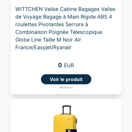
WITTCHEN Valise Cabine Bagages Valise
de Voyage Bagage à Main Rigide ABS 4
roulettes Pivotantes Serrure à
Combinaison Poignée Télescopique
Globe Line Taille M Noir Air
France/Easyjet/Ryanair
0
EUR
Voir le produit
#Amazon