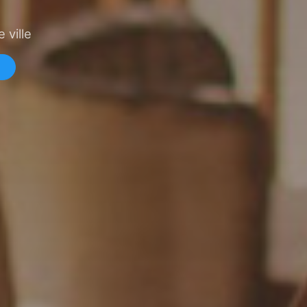
 ville