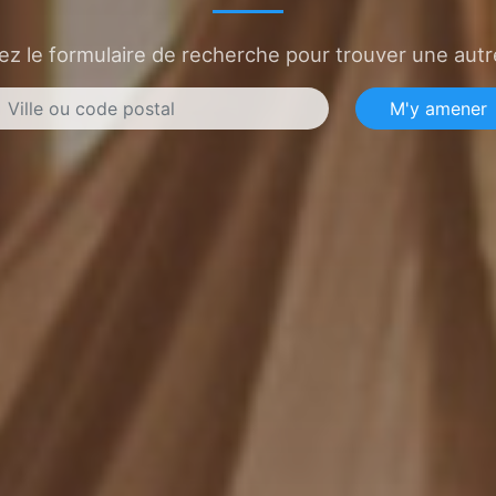
sez le formulaire de recherche pour trouver une autre
M'y amener