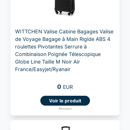
WITTCHEN Valise Cabine Bagages Valise
de Voyage Bagage à Main Rigide ABS 4
roulettes Pivotantes Serrure à
Combinaison Poignée Télescopique
Globe Line Taille M Noir Air
France/Easyjet/Ryanair
0
EUR
Voir le produit
#Amazon