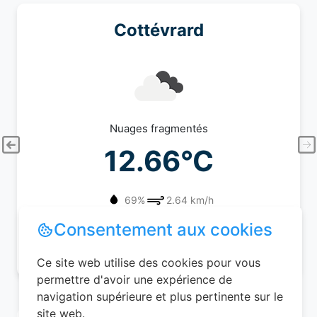
Cottévrard
Nuages fragmentés
12.66°C
69%
2.64 km/h
Consentement aux cookies
08/08/2026 (Samedi)
Ce site web utilise des cookies pour vous
permettre d'avoir une expérience de
navigation supérieure et plus pertinente sur le
site web.