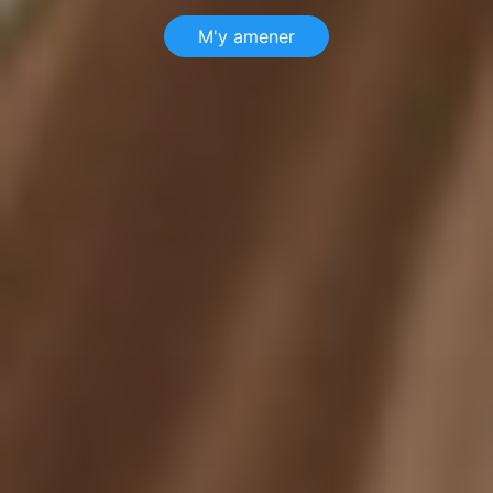
M'y amener