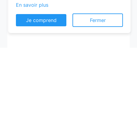
En savoir plus
Je comprend
Fermer
Recherchez votre ville
M'y amener