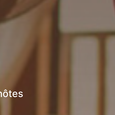
hôtes