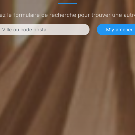
sez le formulaire de recherche pour trouver une autre
M'y amener