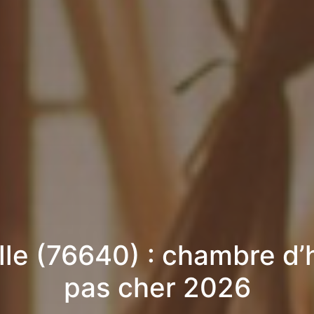
ille (76640) : chambre d’
pas cher 2026