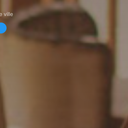
 ville