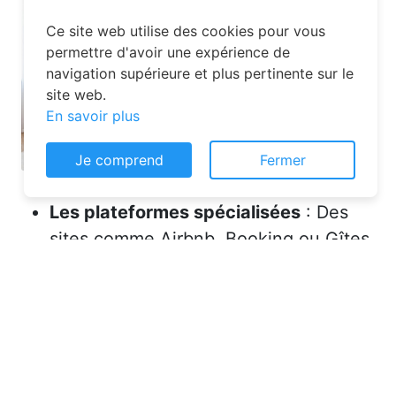
Ce site web utilise des cookies pour vous
permettre d'avoir une expérience de
navigation supérieure et plus pertinente sur le
site web.
En savoir plus
Je comprend
Fermer
Les plateformes spécialisées
: Des
sites comme Airbnb, Booking ou Gîtes
de France proposent une large liste de
chambres d’hôtes. Vous pouvez filtrer
par localisation, équipements et prix
pour affiner votre recherche.
Les comparateurs
: Ces outils vous