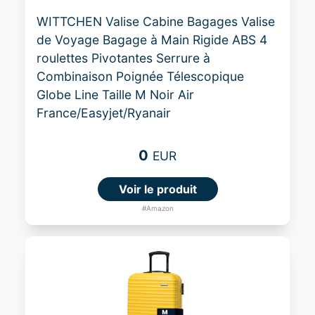
WITTCHEN Valise Cabine Bagages Valise
de Voyage Bagage à Main Rigide ABS 4
roulettes Pivotantes Serrure à
Combinaison Poignée Télescopique
Globe Line Taille M Noir Air
France/Easyjet/Ryanair
0
EUR
Voir le produit
#Amazon