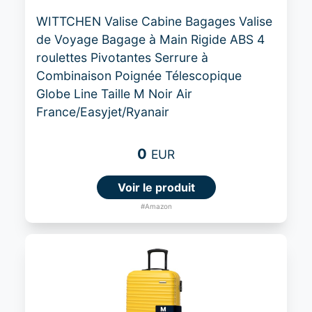
WITTCHEN Valise Cabine Bagages Valise
de Voyage Bagage à Main Rigide ABS 4
roulettes Pivotantes Serrure à
Combinaison Poignée Télescopique
Globe Line Taille M Noir Air
France/Easyjet/Ryanair
0
EUR
Voir le produit
#Amazon