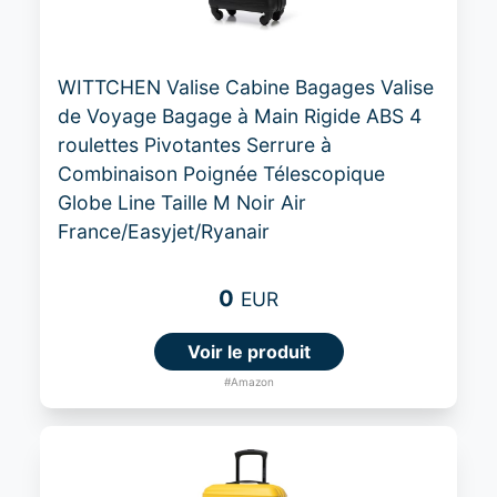
WITTCHEN Valise Cabine Bagages Valise
de Voyage Bagage à Main Rigide ABS 4
roulettes Pivotantes Serrure à
Combinaison Poignée Télescopique
Globe Line Taille M Noir Air
France/Easyjet/Ryanair
0
EUR
Voir le produit
#Amazon