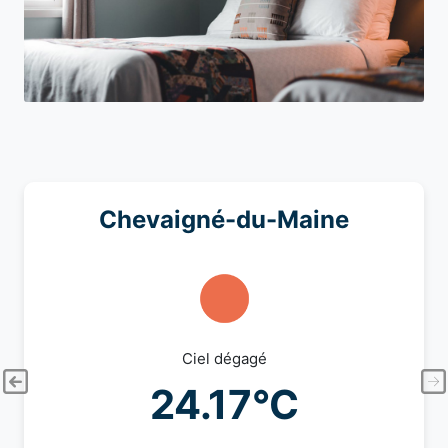
Chevaigné-du-Maine
Ciel dégagé
24.17°C