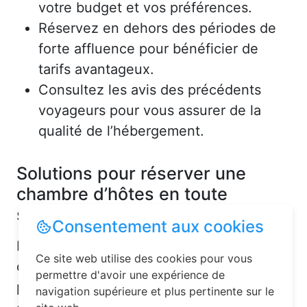
votre budget et vos préférences.
Réservez en dehors des périodes de
forte affluence pour bénéficier de
tarifs avantageux.
Consultez les avis des précédents
voyageurs pour vous assurer de la
qualité de l’hébergement.
Solutions pour réserver une
chambre d’hôtes en toute
simplicité
Consentement aux cookies
La réservation chambre d’hôtes est
Ce site web utilise des cookies pour vous
désormais un jeu d’enfant grâce aux
permettre d'avoir une expérience de
plateformes en ligne dédiées. Voici
navigation supérieure et plus pertinente sur le