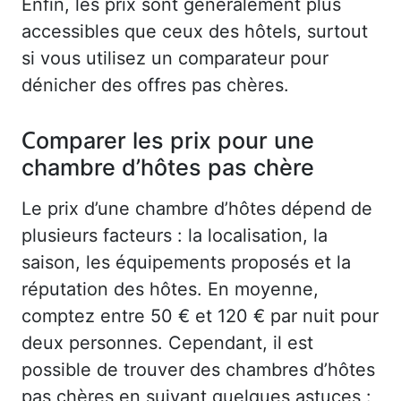
Enfin, les prix sont généralement plus
accessibles que ceux des hôtels, surtout
si vous utilisez un comparateur pour
dénicher des offres pas chères.
Comparer les prix pour une
chambre d’hôtes pas chère
Le prix d’une chambre d’hôtes dépend de
plusieurs facteurs : la localisation, la
saison, les équipements proposés et la
réputation des hôtes. En moyenne,
comptez entre 50 € et 120 € par nuit pour
deux personnes. Cependant, il est
possible de trouver des chambres d’hôtes
pas chères en suivant quelques astuces :