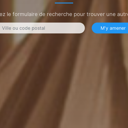
sez le formulaire de recherche pour trouver une autre
M'y amener