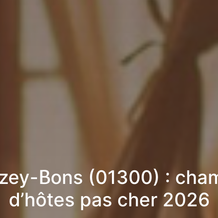
zey-Bons (01300) : cha
d’hôtes pas cher 2026