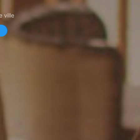
 ville