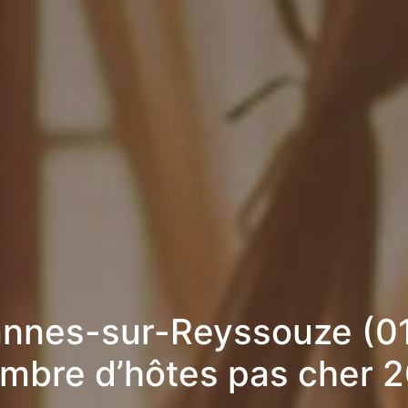
nnes-sur-Reyssouze (01
mbre d’hôtes pas cher 