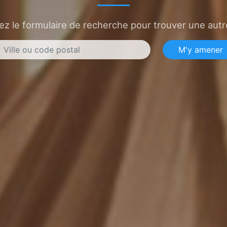
sez le formulaire de recherche pour trouver une autre
M'y amener