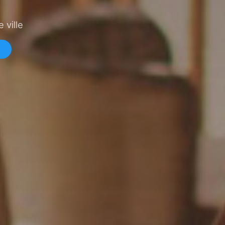
 ville