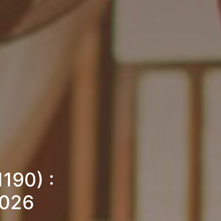
190) :
2026