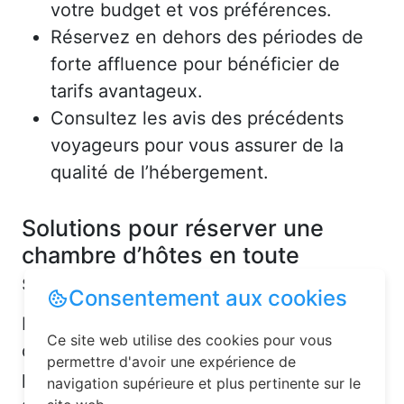
votre budget et vos préférences.
Réservez en dehors des périodes de
forte affluence pour bénéficier de
tarifs avantageux.
Consultez les avis des précédents
voyageurs pour vous assurer de la
qualité de l’hébergement.
Solutions pour réserver une
chambre d’hôtes en toute
simplicité
Consentement aux cookies
La réservation chambre d’hôtes est
Ce site web utilise des cookies pour vous
désormais un jeu d’enfant grâce aux
permettre d'avoir une expérience de
plateformes en ligne dédiées. Voici
navigation supérieure et plus pertinente sur le