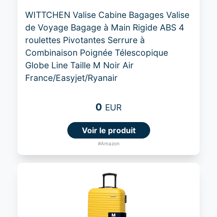
WITTCHEN Valise Cabine Bagages Valise
de Voyage Bagage à Main Rigide ABS 4
roulettes Pivotantes Serrure à
Combinaison Poignée Télescopique
Globe Line Taille M Noir Air
France/Easyjet/Ryanair
0
EUR
Voir le produit
#Amazon