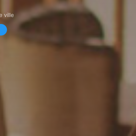
 ville