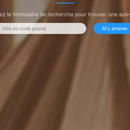
sez le formulaire de recherche pour trouver une autre
M'y amener