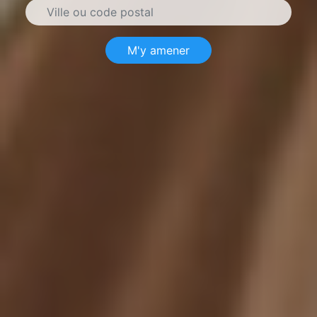
M'y amener