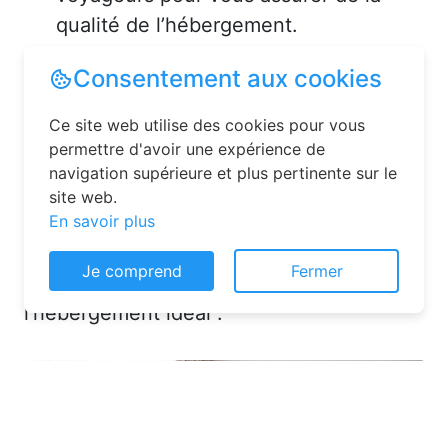
qualité de l’hébergement.
Solutions pour réserver une
chambre d’hôtes en toute
simplicité
La réservation chambre d’hôtes est
désormais un jeu d’enfant grâce aux
Consentement aux cookies
plateformes en ligne dédiées. Voici
quelques solutions pour trouver
Ce site web utilise des cookies pour vous
permettre d'avoir une expérience de
l’hébergement idéal :
navigation supérieure et plus pertinente sur le
site web.
En savoir plus
Je comprend
Fermer