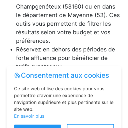
Champgenéteux (53160) ou en dans
le département de Mayenne (53). Ces
outils vous permettent de filtrer les
résultats selon votre budget et vos
préférences.
Réservez en dehors des périodes de
forte affluence pour bénéficier de
tarifs avantageux.
Consultez les avis des précédents
voyageurs pour vous assurer de la
qualité de l’hébergement.
Solutions pour réserver une
chambre d’hôtes en toute
Consentement aux cookies
simplicité