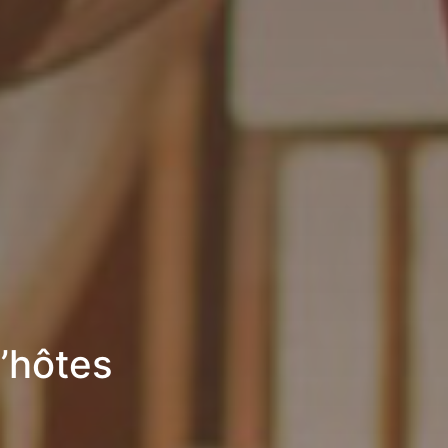
’hôtes