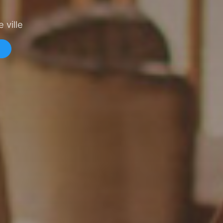
 ville