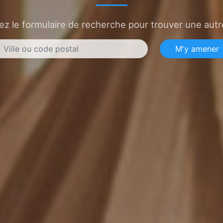
sez le formulaire de recherche pour trouver une autre
M'y amener