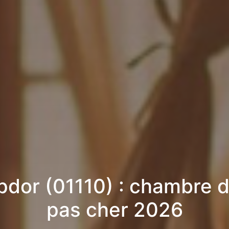
dor (01110) : chambre d
pas cher 2026