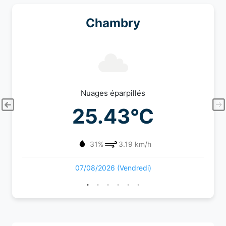
Chambry
Nuages éparpillés
25.43°C
31%
3.19 km/h
07/08/2026 (Vendredi)