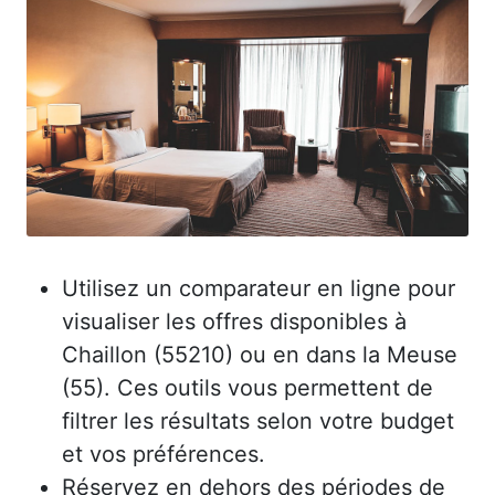
Utilisez un comparateur en ligne pour
visualiser les offres disponibles à
Chaillon (55210) ou en dans la Meuse
(55). Ces outils vous permettent de
filtrer les résultats selon votre budget
et vos préférences.
Réservez en dehors des périodes de