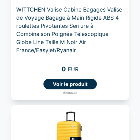
WITTCHEN Valise Cabine Bagages Valise
de Voyage Bagage à Main Rigide ABS 4
roulettes Pivotantes Serrure à
Combinaison Poignée Télescopique
Globe Line Taille M Noir Air
France/Easyjet/Ryanair
0
EUR
Voir le produit
#Amazon