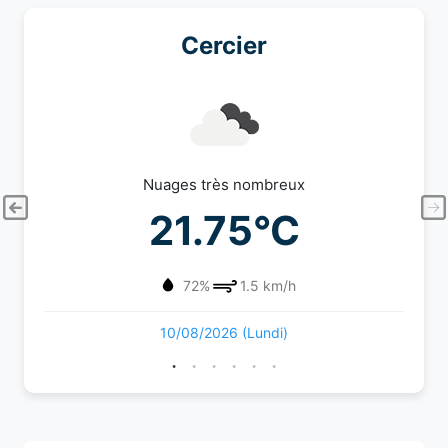
Cercier
Nuages très nombreux
21.75°C
72%
1.5 km/h
10/08/2026 (Lundi)