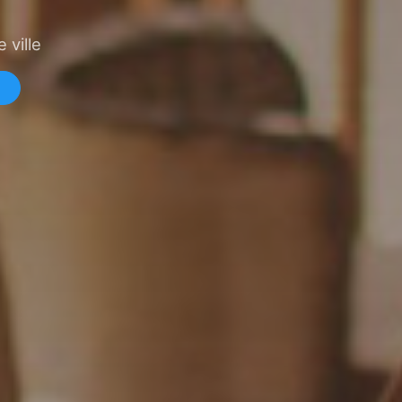
 ville