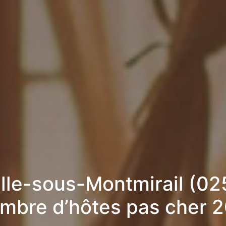
lle-sous-Montmirail (02
mbre d’hôtes pas cher 