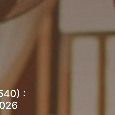
540) :
2026