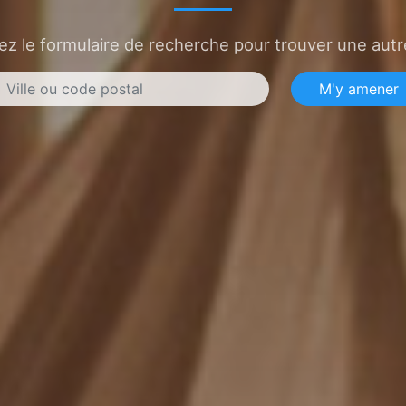
sez le formulaire de recherche pour trouver une autre
M'y amener