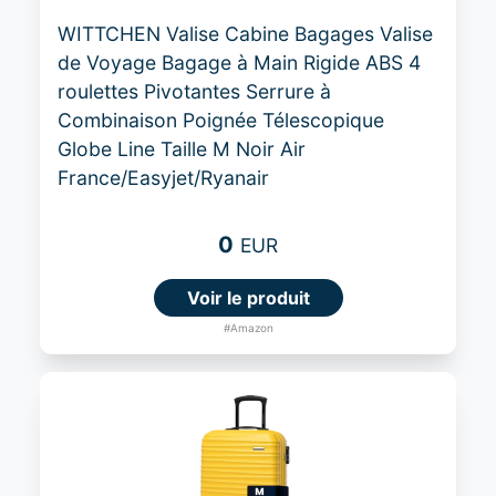
WITTCHEN Valise Cabine Bagages Valise
de Voyage Bagage à Main Rigide ABS 4
roulettes Pivotantes Serrure à
Combinaison Poignée Télescopique
Globe Line Taille M Noir Air
France/Easyjet/Ryanair
0
EUR
Voir le produit
#Amazon