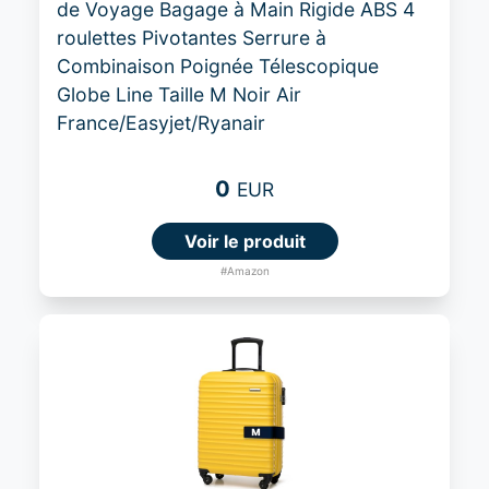
de Voyage Bagage à Main Rigide ABS 4
roulettes Pivotantes Serrure à
Combinaison Poignée Télescopique
Globe Line Taille M Noir Air
France/Easyjet/Ryanair
0
EUR
Voir le produit
#Amazon