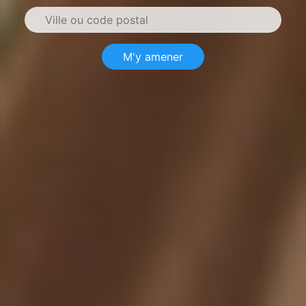
M'y amener