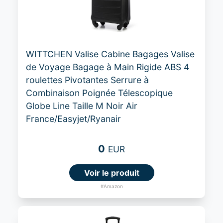
WITTCHEN Valise Cabine Bagages Valise
de Voyage Bagage à Main Rigide ABS 4
roulettes Pivotantes Serrure à
Combinaison Poignée Télescopique
Globe Line Taille M Noir Air
France/Easyjet/Ryanair
0
EUR
Voir le produit
#Amazon