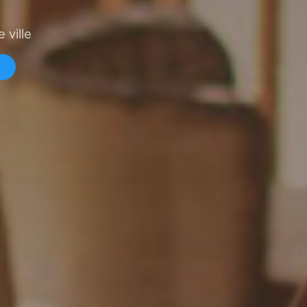
 ville