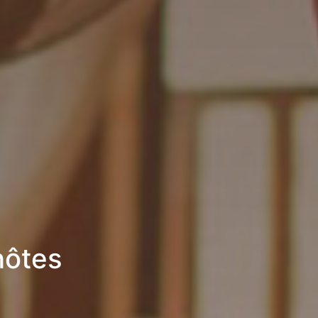
hôtes