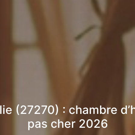
lie (27270) : chambre d’
pas cher 2026