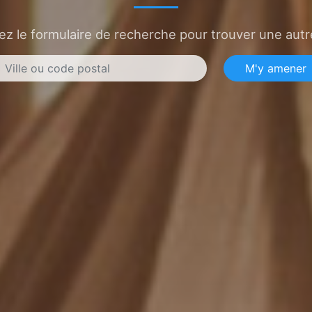
sez le formulaire de recherche pour trouver une autre
M'y amener