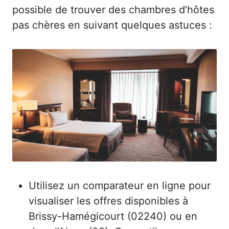
possible de trouver des chambres d’hôtes
pas chères en suivant quelques astuces :
Utilisez un comparateur en ligne pour
visualiser les offres disponibles à
Brissy-Hamégicourt (02240) ou en