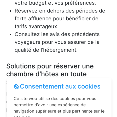
votre budget et vos préférences.
Réservez en dehors des périodes de
forte affluence pour bénéficier de
tarifs avantageux.
Consultez les avis des précédents
voyageurs pour vous assurer de la
qualité de l’hébergement.
Solutions pour réserver une
chambre d’hôtes en toute
simplicité
Consentement aux cookies
La réservation chambre d’hôtes est
Ce site web utilise des cookies pour vous
désormais un jeu d’enfant grâce aux
permettre d'avoir une expérience de
plateformes en ligne dédiées. Voici
navigation supérieure et plus pertinente sur le