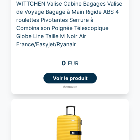
WITTCHEN Valise Cabine Bagages Valise
de Voyage Bagage à Main Rigide ABS 4
roulettes Pivotantes Serrure à
Combinaison Poignée Télescopique
Globe Line Taille M Noir Air
France/Easyjet/Ryanair
0
EUR
Voir le produit
#Amazon