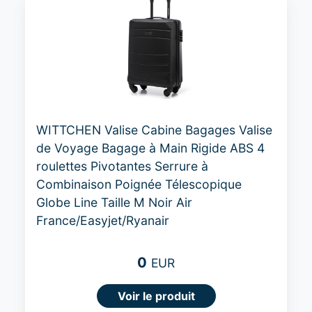
WITTCHEN Valise Cabine Bagages Valise
de Voyage Bagage à Main Rigide ABS 4
roulettes Pivotantes Serrure à
Combinaison Poignée Télescopique
Globe Line Taille M Noir Air
France/Easyjet/Ryanair
0
EUR
Voir le produit