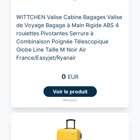
WITTCHEN Valise Cabine Bagages Valise
de Voyage Bagage à Main Rigide ABS 4
roulettes Pivotantes Serrure à
Combinaison Poignée Télescopique
Globe Line Taille M Noir Air
France/Easyjet/Ryanair
0
EUR
Voir le produit
#Amazon